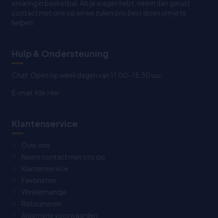
ervaring in basketbal. Als je vragen hebt, neem dan gerust
contact met ons op en we zullen ons best doen om je te
helpen
Hulp & Ondersteuning
Chat: Open op weekdagen van 11:00-15:30 uur.
E-mail:
Klik Hier
Klantenservice
Over ons
Neem contact met ons op
Klantenservice
Favorieten
Winkelmandje
Retourneren
Algemene voorwaarden