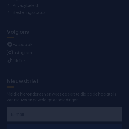
Privacybeleid
Bestellingsstatus
Volg ons
Facebook
Instagram
TikTok
Nieuwsbrief
Meld je hieronder aan en wees de eerste die op de hoogte is
van nieuws en geweldige aanbiedingen