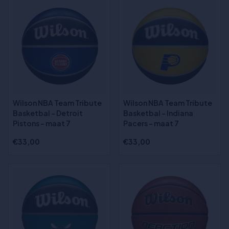
Wilson NBA Team Tribute
Wilson NBA Team Tribute
Basketbal - Detroit
Basketbal - Indiana
Pistons - maat 7
Pacers - maat 7
€33,00
€33,00