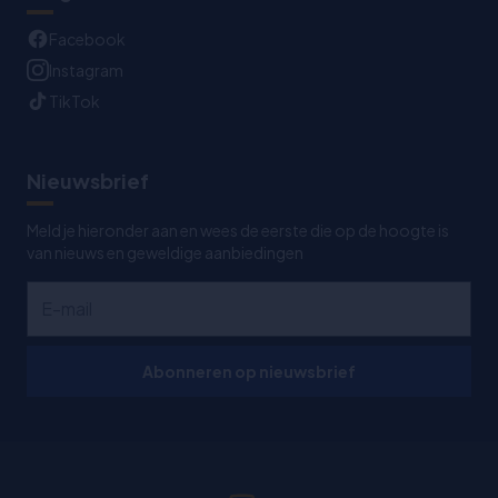
Facebook
Instagram
TikTok
Nieuwsbrief
Meld je hieronder aan en wees de eerste die op de hoogte is
van nieuws en geweldige aanbiedingen
Abonneren op nieuwsbrief