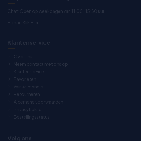
Chat: Open op weekdagen van 11:00-15:30 uur.
E-mail:
Klik Hier
Klantenservice
Over ons
Neem contact met ons op
Klantenservice
Favorieten
Winkelmandje
Retourneren
Algemene voorwaarden
Privacybeleid
Bestellingsstatus
Volg ons