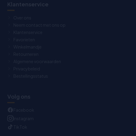
Klantenservice
Over ons
Neem contact met ons op
Klantenservice
Favorieten
Winkelmandje
Retourneren
Algemene voorwaarden
Privacybeleid
Bestellingsstatus
Volg ons
Facebook
Instagram
TikTok