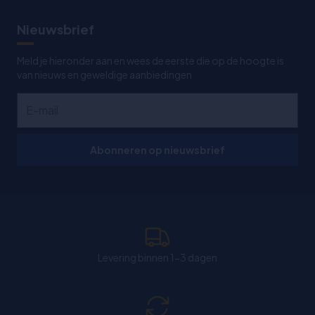
Nieuwsbrief
Meld je hieronder aan en wees de eerste die op de hoogte is
van nieuws en geweldige aanbiedingen
Abonneren op nieuwsbrief
Levering binnen 1-3 dagen