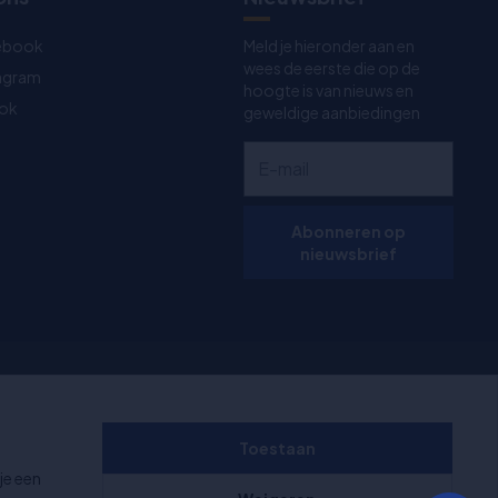
ebook
Meld je hieronder aan en
wees de eerste die op de
tagram
hoogte is van nieuws en
Tok
geweldige aanbiedingen
Abonneren op
nieuwsbrief
an 11:00-
+1000 beoordelingen
Toestaan
je een