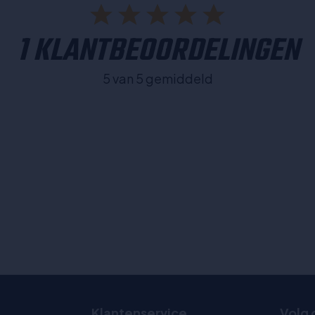
1 KLANTBEOORDELINGEN
5 van 5 gemiddeld
Klantenservice
Volg 