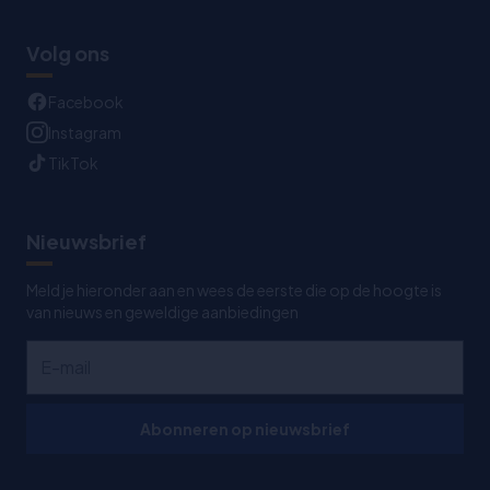
Volg ons
Facebook
Instagram
TikTok
Nieuwsbrief
Meld je hieronder aan en wees de eerste die op de hoogte is
van nieuws en geweldige aanbiedingen
Abonneren op nieuwsbrief