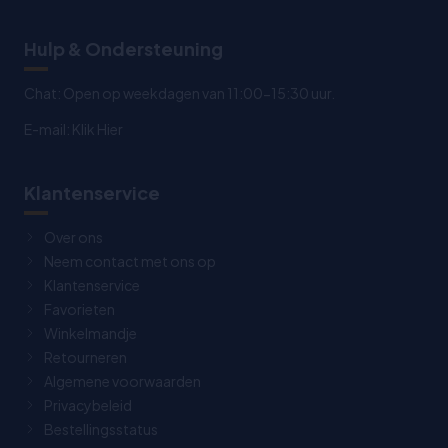
Hulp & Ondersteuning
Chat: Open op weekdagen van 11:00-15:30 uur.
E-mail:
Klik Hier
Klantenservice
Over ons
Neem contact met ons op
Klantenservice
Favorieten
Winkelmandje
Retourneren
Algemene voorwaarden
Privacybeleid
Bestellingsstatus