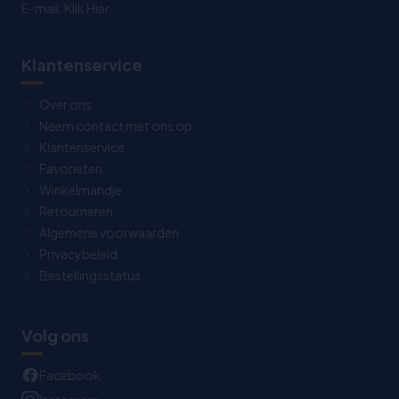
E-mail:
Klik Hier
Klantenservice
Over ons
Neem contact met ons op
Klantenservice
Favorieten
Winkelmandje
Retourneren
Algemene voorwaarden
Privacybeleid
Bestellingsstatus
Volg ons
Facebook