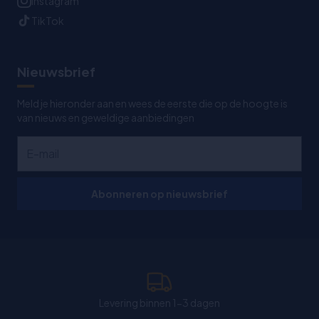
Instagram
TikTok
Nieuwsbrief
Meld je hieronder aan en wees de eerste die op de hoogte is
van nieuws en geweldige aanbiedingen
Abonneren op nieuwsbrief
Levering binnen 1-3 dagen