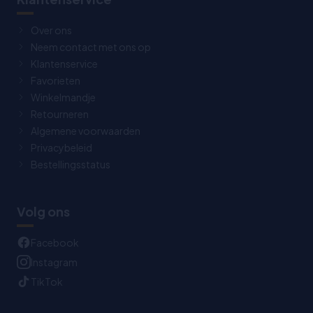
Over ons
Neem contact met ons op
Klantenservice
Favorieten
Winkelmandje
Retourneren
Algemene voorwaarden
Privacybeleid
Bestellingsstatus
Volg ons
Facebook
Instagram
TikTok