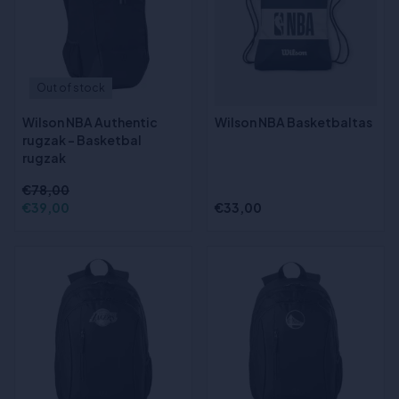
Out of stock
Wilson NBA Authentic
Wilson NBA Basketbaltas
rugzak - Basketbal
rugzak
€78,00
€39,00
€33,00