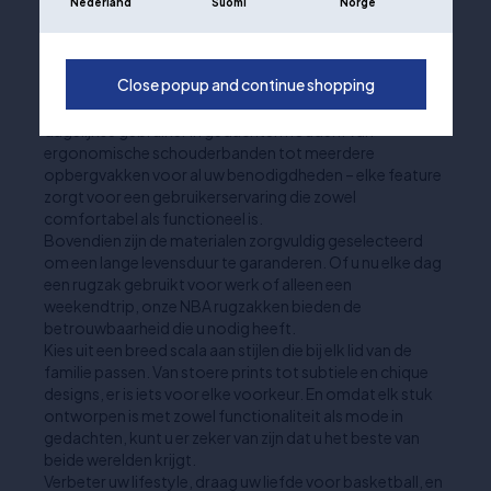
Nederland
Suomi
Norge
geïnspireerde rugzak is niet alleen een uitstekende
manier om steun te betonen aan uw favoriete team,
maar ook om het dagelijks leven effectiever aan te
Close popup and continue shopping
pakken.
Onze rugzakken zijn uitgerust met vele functies die de
dagelijkse gebruiker in gedachten houden. Van
ergonomische schouderbanden tot meerdere
opbergvakken voor al uw benodigdheden – elke feature
zorgt voor een gebruikerservaring die zowel
comfortabel als functioneel is.
Bovendien zijn de materialen zorgvuldig geselecteerd
om een lange levensduur te garanderen. Of u nu elke dag
een rugzak gebruikt voor werk of alleen een
weekendtrip, onze NBA rugzakken bieden de
betrouwbaarheid die u nodig heeft.
Kies uit een breed scala aan stijlen die bij elk lid van de
familie passen. Van stoere prints tot subtiele en chique
designs, er is iets voor elke voorkeur. En omdat elk stuk
ontworpen is met zowel functionaliteit als mode in
gedachten, kunt u er zeker van zijn dat u het beste van
beide werelden krijgt.
Verbeter uw lifestyle, draag uw liefde voor basketball, en