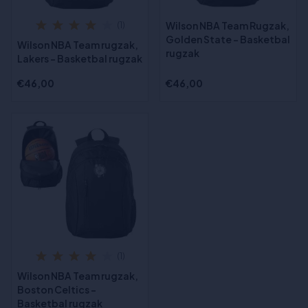
Wilson NBA Team Rugzak,
(1)
Golden State - Basketbal
Wilson NBA Team rugzak,
rugzak
Lakers - Basketbal rugzak
€46,00
€46,00
(1)
Wilson NBA Team rugzak,
Boston Celtics -
Basketbal rugzak