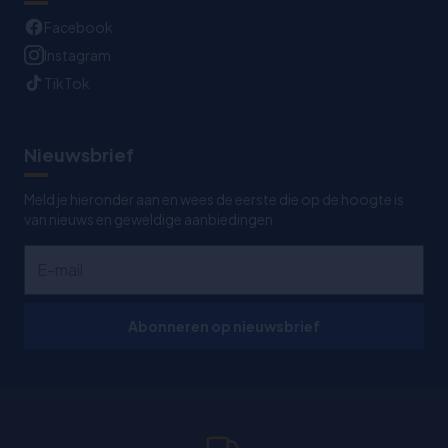
Facebook
Instagram
TikTok
Nieuwsbrief
Meld je hieronder aan en wees de eerste die op de hoogte is
van nieuws en geweldige aanbiedingen
Abonneren op nieuwsbrief