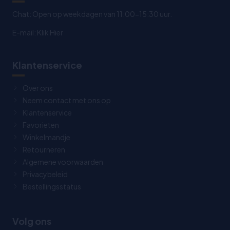
Chat: Open op weekdagen van 11:00-15:30 uur.
E-mail:
Klik Hier
Klantenservice
Over ons
Neem contact met ons op
Klantenservice
Favorieten
Winkelmandje
Retourneren
Algemene voorwaarden
Privacybeleid
Bestellingsstatus
Volg ons