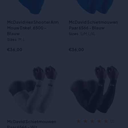
McDavid Hex Shooter Arm
McDavid Schietmouwen
Mouw Enkel, 6500 -
Paar 6566 - Blauw
Blauw
Sizes
:S/M, L/XL
Sizes
:M, L
€36,00
€36,00
McDavid Schietmouwen
(2)
Paar 6566 - Wit