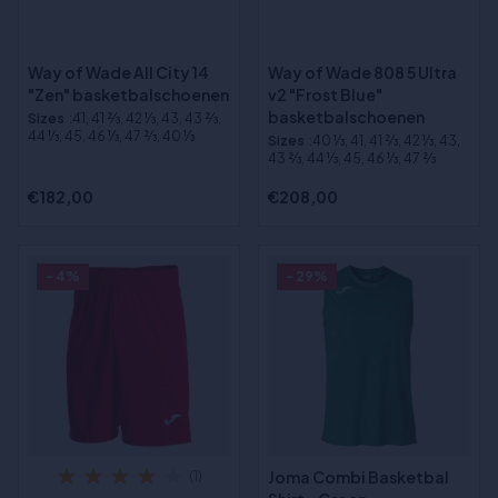
Way of Wade All City 14
Way of Wade 808 5 Ultra
"Zen" basketbalschoenen
v2 "Frost Blue"
basketbalschoenen
Sizes
:41, 41 2⁄3, 42 1⁄3, 43, 43 2⁄3,
44 1⁄3, 45, 46 1⁄3, 47 2⁄3, 40 1⁄3
Sizes
:40 1⁄3, 41, 41 2⁄3, 42 1⁄3, 43,
43 2⁄3, 44 1⁄3, 45, 46 1⁄3, 47 2⁄3
€182,00
€208,00
- 4%
- 29%
Joma Combi Basketbal
(1)