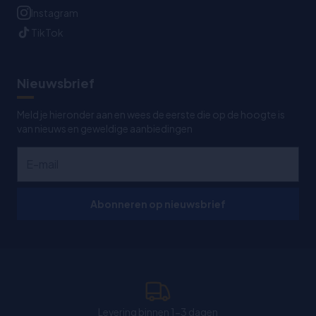
Instagram
TikTok
Nieuwsbrief
Meld je hieronder aan en wees de eerste die op de hoogte is
van nieuws en geweldige aanbiedingen
Abonneren op nieuwsbrief
Levering binnen 1-3 dagen