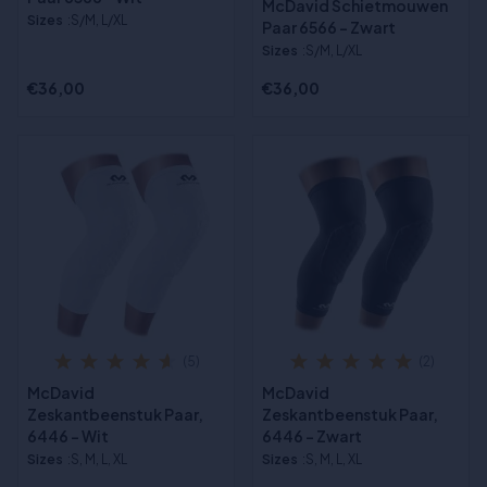
McDavid Schietmouwen
Sizes
:S/M, L/XL
Paar 6566 - Zwart
Sizes
:S/M, L/XL
€36,00
€36,00
(5)
(2)
McDavid
McDavid
Zeskantbeenstuk Paar,
Zeskantbeenstuk Paar,
6446 - Wit
6446 - Zwart
Sizes
:S, M, L, XL
Sizes
:S, M, L, XL