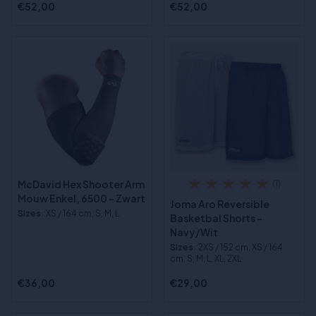
€52,00
€52,00
McDavid Hex Shooter Arm
(1)
Mouw Enkel, 6500 - Zwart
Joma Aro Reversible
Sizes
:XS / 164 cm, S, M, L
Basketbal Shorts -
Navy/Wit
Sizes
:2XS / 152 cm, XS / 164
cm, S, M, L, XL, 2XL
€36,00
€29,00