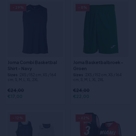
- 29%
- 8%
Joma Combi Basketbal
Joma Basketbalbroek -
Shirt - Navy
Groen
Sizes
:2XS / 152 cm, XS / 164
Sizes
:2XS / 152 cm, XS / 164
cm, S, M, L, XL, 2XL
cm, S, M, L, XL, 2XL
€24,00
€24,00
€17,00
€22,00
- 12%
- 62%