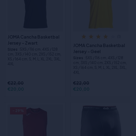
JOMA Cancha Basketbal
(1)
Jersey - Zwart
JOMA Cancha Basketbal
Sizes
:5XS / 116 cm, 4XS / 128
Jersey - Geel
cm, 3XS / 140 cm, 2XS / 152 cm,
Sizes
:5XS / 116 cm, 4XS / 128
XS / 164 cm, S, M, L, XL, 2XL, 3XL,
cm, 3XS / 140 cm, 2XS / 152 cm,
4XL
XS / 164 cm, S, M, L, XL, 2XL, 3XL,
4XL
€22,00
€22,00
€20,00
€20,00
- 29%