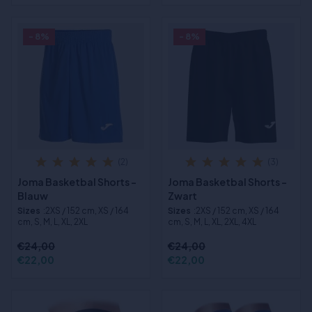
- 8%
- 8%
(2)
(3)
Joma Basketbal Shorts -
Joma Basketbal Shorts -
Blauw
Zwart
Sizes
:2XS / 152 cm, XS / 164
Sizes
:2XS / 152 cm, XS / 164
cm, S, M, L, XL, 2XL
cm, S, M, L, XL, 2XL, 4XL
€24,00
€24,00
€22,00
€22,00