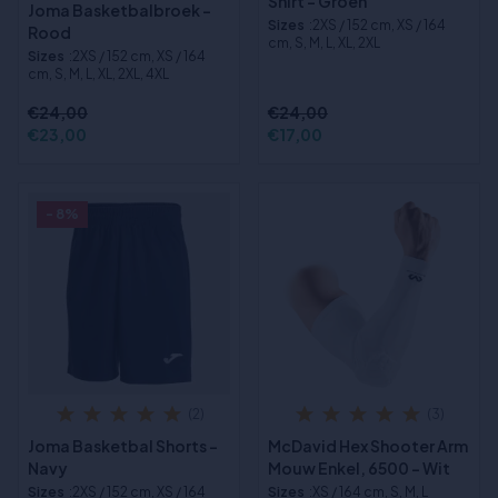
Shirt - Groen
Joma Basketbalbroek -
Sizes
:2XS / 152 cm, XS / 164
Rood
cm, S, M, L, XL, 2XL
Sizes
:2XS / 152 cm, XS / 164
cm, S, M, L, XL, 2XL, 4XL
€24,00
€24,00
€23,00
€17,00
- 8%
(2)
(3)
Joma Basketbal Shorts -
McDavid Hex Shooter Arm
Navy
Mouw Enkel, 6500 - Wit
Sizes
:2XS / 152 cm, XS / 164
Sizes
:XS / 164 cm, S, M, L