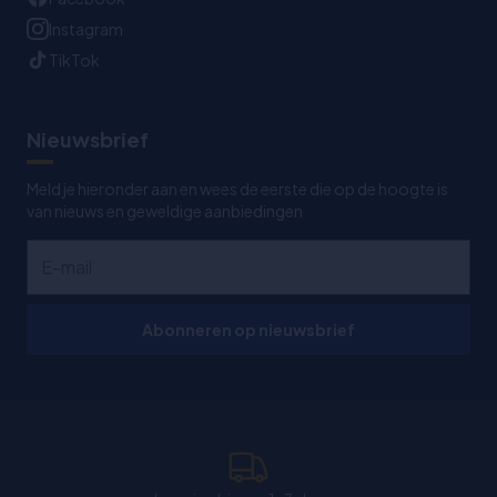
Instagram
TikTok
Nieuwsbrief
Meld je hieronder aan en wees de eerste die op de hoogte is
van nieuws en geweldige aanbiedingen
Abonneren op nieuwsbrief