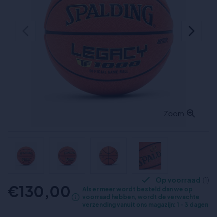
Zoom
Op voorraad
(1)
€130,00
Als er meer wordt besteld dan we op
voorraad hebben, wordt de verwachte
verzending vanuit ons magazijn: 1 - 3 dagen