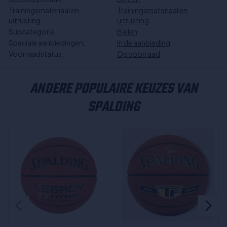
Trainingsmateriaal en
Trainingsmateriaal en
uitrusting:
uitrusting
Subcategorie:
Ballen
Speciale aanbiedingen:
In de aanbieding
Voorraadstatus:
Op voorraad
ANDERE POPULAIRE KEUZES VAN
SPALDING