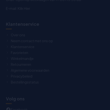
E-mail:
Klik Hier
Klantenservice
Over ons
Neem contact met ons op
Klantenservice
Favorieten
Winkelmandje
Retourneren
Algemene voorwaarden
Privacybeleid
Bestellingsstatus
Volg ons
Facebook