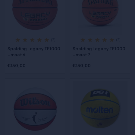
(2)
(2)
Spalding Legacy TF1000
Spalding Legacy TF1000
- maat 6
- maat 7
€130,00
€130,00