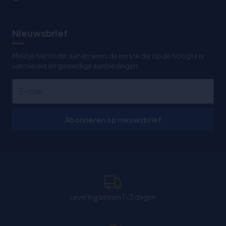
Nieuwsbrief
Meld je hieronder aan en wees de eerste die op de hoogte is
van nieuws en geweldige aanbiedingen
Abonneren op nieuwsbrief
Levering binnen 1-3 dagen