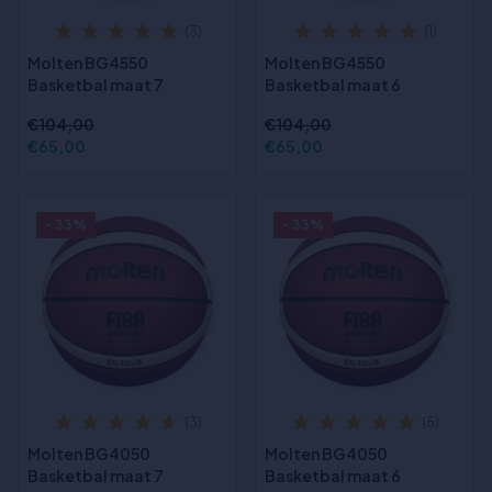
(3)
(1)
Molten BG4550
Molten BG4550
Basketbal maat 7
Basketbal maat 6
€104,00
€104,00
€65,00
€65,00
- 33%
- 33%
(3)
(5)
Molten BG4050
Molten BG4050
Basketbal maat 7
Basketbal maat 6