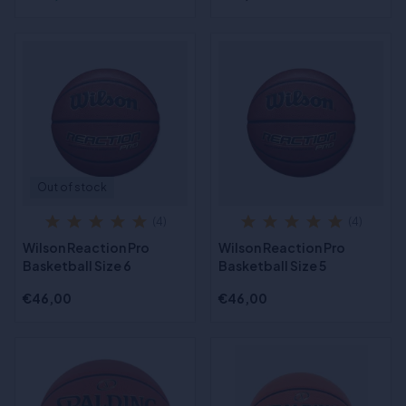
Out of stock
(4)
(4)
Wilson Reaction Pro
Wilson Reaction Pro
Basketball Size 6
Basketball Size 5
€46,00
€46,00