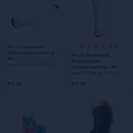
NB armmouw met
(1)
elleboogbescherming -
Nordic Basketball
Wit
Beenstuk met
Sizes
:XS / 164 cm, S, M, L, XL
kniebescherming - Wit
Sizes
:XS / 164 cm, S, M, L, XL
€13,00
€13,00