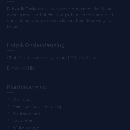
Bij Nordic Basketball zijn we experts met meer dan 8 jaar
ervaring in basketbal. Als je vragen hebt, neem dan gerust
contact met ons op en we zullen ons best doen om je te
helpen
Hulp & Ondersteuning
Chat: Open op weekdagen van 11:00-15:30 uur.
E-mail:
Klik Hier
Klantenservice
Over ons
Neem contact met ons op
Klantenservice
Favorieten
Winkelmandje