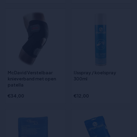
McDavid Verstelbaar
IJsspray / koelspray
knieverband met open
300ml
patella
€34,00
€12,00