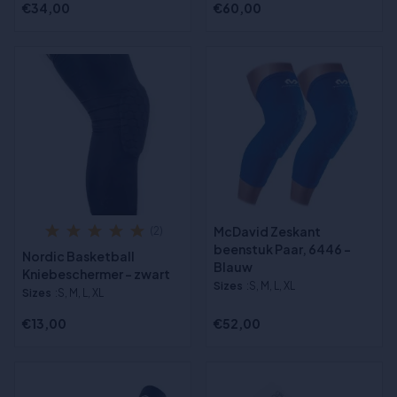
€34,00
€60,00
McDavid Zeskant
(2)
beenstuk Paar, 6446 -
Nordic Basketball
Blauw
Kniebeschermer - zwart
Sizes
:S, M, L, XL
Sizes
:S, M, L, XL
€13,00
€52,00