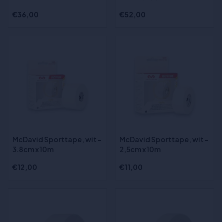
€36,00
€52,00
McDavid Sporttape, wit -
McDavid Sporttape, wit -
3.8cm x 10m
2,5cm x 10m
€12,00
€11,00