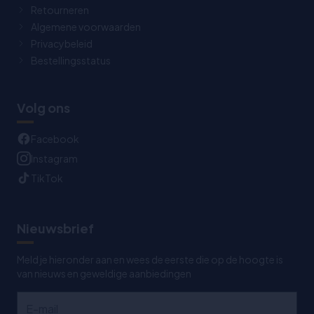
Retourneren
Algemene voorwaarden
Privacybeleid
Bestellingsstatus
Volg ons
Facebook
Instagram
TikTok
Nieuwsbrief
Meld je hieronder aan en wees de eerste die op de hoogte is
van nieuws en geweldige aanbiedingen