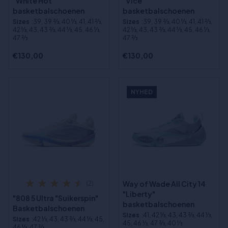
"White Hot"
"Vice"
basketbalschoenen
basketbalschoenen
Sizes
:39, 39 2⁄3, 40 1⁄3, 41, 41 2⁄3,
Sizes
:39, 39 2⁄3, 40 1⁄3, 41, 41 2⁄3,
42 1⁄3, 43, 43 2⁄3, 44 1⁄3, 45, 46 1⁄3,
42 1⁄3, 43, 43 2⁄3, 44 1⁄3, 45, 46 1⁄3,
47 2⁄3
47 2⁄3
€130,00
€130,00
NYHED
Way of Wade All City 14
(2)
"Liberty"
"808 5 Ultra "Suikerspin"
basketbalschoenen
Basketbalschoenen
Sizes
:41, 42 1⁄3, 43, 43 2⁄3, 44 1⁄3,
Sizes
:42 1⁄3, 43, 43 2⁄3, 44 1⁄3, 45,
45, 46 1⁄3, 47 2⁄3, 40 1⁄3
46 1⁄3, 47 2⁄3