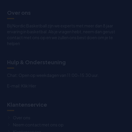
Over ons
Bij Nordic Basketball zijn we experts met meer dan 8 jaar
ervaring in basketbal. Als je vragen hebt, neem dan gerust
contact met ons op en we zullen ons best doen om je te
helpen
Hulp & Ondersteuning
Chat: Open op weekdagen van 11:00-15:30 uur.
E-mail:
Klik Hier
Klantenservice
Over ons
Neem contact met ons op
Klantenservice