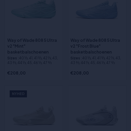
Way of Wade 808 5 Ultra
Way of Wade 808 5 Ultra
v2 "Mint"
v2 "Frost Blue"
basketbalschoenen
basketbalschoenen
Sizes
:40 1⁄3, 41, 41 2⁄3, 42 1⁄3, 43,
Sizes
:40 1⁄3, 41, 41 2⁄3, 42 1⁄3, 43,
43 2⁄3, 44 1⁄3, 45, 46 1⁄3, 47 2⁄3
43 2⁄3, 44 1⁄3, 45, 46 1⁄3, 47 2⁄3
€208,00
€208,00
NYHED