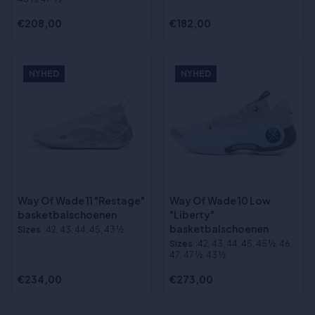
€208,00
€182,00
NYHED
NYHED
Way Of Wade 11 "Restage"
Way Of Wade 10 Low
basketbalschoenen
"Liberty"
basketbalschoenen
Sizes
:42, 43, 44, 45, 43 ½
Sizes
:42, 43, 44, 45, 45 ½, 46,
47, 47 ½, 43 ½
€234,00
€273,00