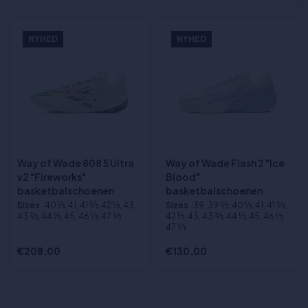
NYHED
NYHED
Way of Wade 808 5 Ultra
Way of Wade Flash 2 "Ice
v2 "Fireworks"
Blood"
basketbalschoenen
basketbalschoenen
Sizes
:40 1⁄3, 41, 41 2⁄3, 42 1⁄3, 43,
Sizes
:39, 39 2⁄3, 40 1⁄3, 41, 41 2⁄3,
43 2⁄3, 44 1⁄3, 45, 46 1⁄3, 47 2⁄3
42 1⁄3, 43, 43 2⁄3, 44 1⁄3, 45, 46 1⁄3,
47 2⁄3
€208,00
€130,00