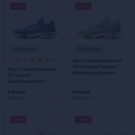
- 26%
- 26%
Out of stock
Out of stock
Way of Wade Shadow 6
(1)
V2 "Summer Flowers"
Way of Wade Shadow 6
Basketbalschoenen
V2 "Lizard"
Basketbalschoen
€156,00
€156,00
€115,00
€115,00
- 26%
- 26%