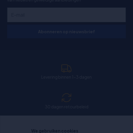
Abonneren op nieuwsbrief
Levering binnen 1-3 dagen
30 dagen retourbeleid
We gebruiken cookies