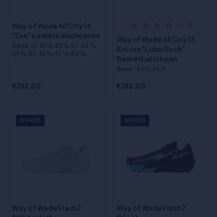
Way of Wade All City 14
(1)
"Zen" basketbalschoenen
Way of Wade All City 13
Sizes
:41, 41 2⁄3, 42 1⁄3, 43, 43 2⁄3,
Encore "Lunar Rock"
44 1⁄3, 45, 46 1⁄3, 47 2⁄3, 40 1⁄3
Basketbalschoen
Sizes
:44 1⁄3, 46 1⁄3
€182,00
€182,00
NYHED
NYHED
Way of Wade Flash 2
Way of Wade Flash 2