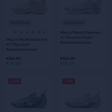
Out of stock
Out of stock
Way of Wade Shadow 6
(1)
V2 "Road to Finals"
Way of Wade Shadow 6
Basketbalschoen
V2 "Macaron"
Basketbalschoen
€156,00
€156,00
€115,00
€115,00
- 21%
- 21%