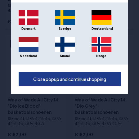
Sizes
:40 1⁄3, 41, 41 2⁄3, 42 1⁄3, 43,
Sizes
:40 1⁄3, 41, 41 2⁄3, 42 1⁄3, 43,
43 2⁄3, 44 1⁄3, 45, 46 1⁄3, 47 2⁄3
43 2⁄3, 44 1⁄3, 45, 46 1⁄3, 47 2⁄3
€208,00
€208,00
Danmark
Sverige
Deutschland
NYHED
NYHED
Nederland
Suomi
Norge
Close popup and continue shopping
Way of Wade All City 14
Way of Wade All City 14
"Dlo Ice Blood"
"Dlo Grey"
basketbalschoenen
basketbalschoenen
Sizes
:41, 41 2⁄3, 42 1⁄3, 43, 43 2⁄3,
Sizes
:41, 41 2⁄3, 42 1⁄3, 43, 43 2⁄3,
44 1⁄3, 45, 46 1⁄3, 40 1⁄3
44 1⁄3, 45, 46 1⁄3, 47 2⁄3, 40 1⁄3
€182,00
€182,00