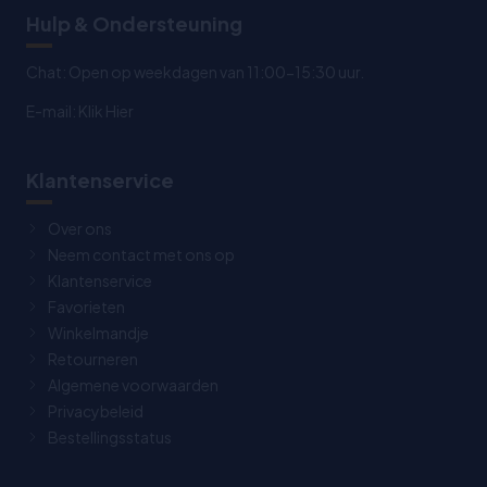
Hulp & Ondersteuning
Chat: Open op weekdagen van 11:00-15:30 uur.
E-mail:
Klik Hier
Klantenservice
Over ons
Neem contact met ons op
Klantenservice
Favorieten
Winkelmandje
Retourneren
Algemene voorwaarden
Privacybeleid
Bestellingsstatus