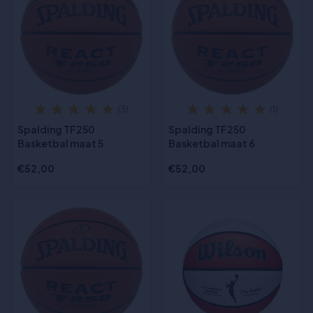
(3)
(1)
Spalding TF250
Spalding TF250
Basketbal maat 5
Basketbal maat 6
€52,00
€52,00