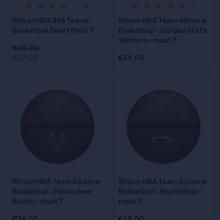
(4)
(1)
Wilson NBA Alle Teams
Wilson NBA Team Alliance
Basketbal Zwart Maat 7
Basketbal - Golden State
Warriors - maat 7
€40,00
€27,00
€39,00
Wilson NBA Team Alliance
Wilson NBA Team Alliance
Basketbal - Milwaukee
Basketbal - Miami Heat -
Bucks - maat 7
maat 7
€39,00
€39,00