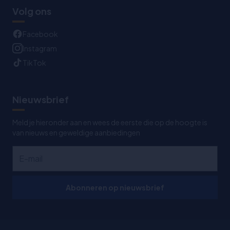
Volg ons
Facebook
Instagram
TikTok
Nieuwsbrief
Meld je hieronder aan en wees de eerste die op de hoogte is
van nieuws en geweldige aanbiedingen
Abonneren op nieuwsbrief