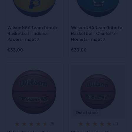
Wilson NBA Team Tribute
Wilson NBA Team Tribute
Basketbal - Indiana
Basketbal - Charlotte
Pacers - maat 7
Hornets - maat 7
€33,00
€33,00
Out of stock
(9)
(4)