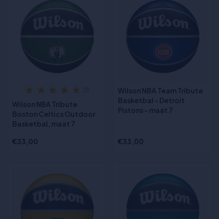
Wilson NBA Team Tribute
(1)
Basketbal - Detroit
Wilson NBA Tribute
Pistons - maat 7
Boston Celtics Outdoor
Basketbal, maat 7
€33,00
€33,00