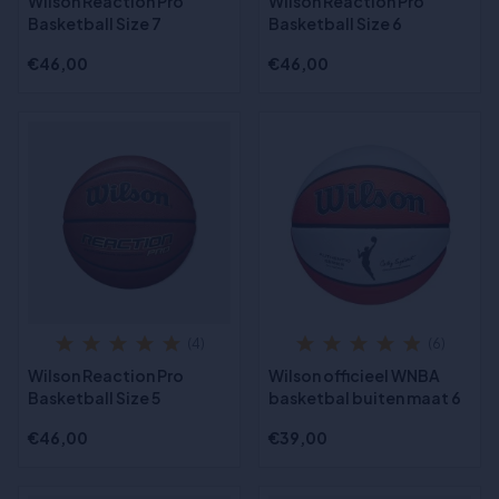
Wilson Reaction Pro
Wilson Reaction Pro
Basketball Size 7
Basketball Size 6
€46,00
€46,00
(4)
(6)
Wilson Reaction Pro
Wilson officieel WNBA
Basketball Size 5
basketbal buiten maat 6
€46,00
€39,00